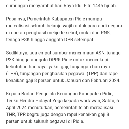
sumringah menyambut hari Raya Idul Fitri 1445 hjriah.
Pasalnya, Pemerintah Kabupaten Pidie mampu
merealisasi seluruh belanja wajib untuk para abdi negara
di daerah penghasil melijo tersebut, mulai dari PNS,
tenaga P3K hingga anggota DPR setempat.
Sedikitnya, ada empat sumber menerimaan ASN, tenaga
P3K hingga anggota DPRK Pidie untuk mencukupi
kebutuhan hari raya, yakni gaji, tunjangan hari raya
(THR), tunjangan penghasilan pegawai (TPP) dan rapel
kenaikan gaji 8 persen untuk Januari dan Februari 2024.
Kepala Badan Pengelola Keuangan Kabupaten Pidie,
Teuku Hendra Hidayat Yoga kepada wartawan, Sabtu, 6
April 2024 menuturkan, pemerintah telah merealisasi
THR, TPP, begitu juga dengan rapel kenaikan gaji 8
persen untuk seluruh pegawai di Pidie.