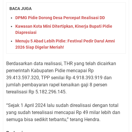
BACA JUGA
DPMG Pidie Dorong Desa Percepat Realisasi DD
Kawasan Kota Mini Ditertipkan, Kinerja Bupati Pidie
Diapresiasi
Menuju 5 Abad Lebih Pidie: Festival Pedir Darul Amni
2026 Siap Digelar Meriah!
Berdasarkan data realisasi, THR yang telah dicairkan
pemerintah Kabupaten Pidie mencapai Rp
39.413.597.320, TPP senilai Rp 4.918.393.919 dan
jumlah pembayaran rapel kenaikan gaji 8 persen
terealisasi Rp 5.182.296.145.
“Sejak 1 April 2024 lalu sudah direalisasi dengan total
yang sudah terealisasi mencapai Rp 49 milar lebih dan
semuga bisa sedikit terbantu,” terang Hendra.