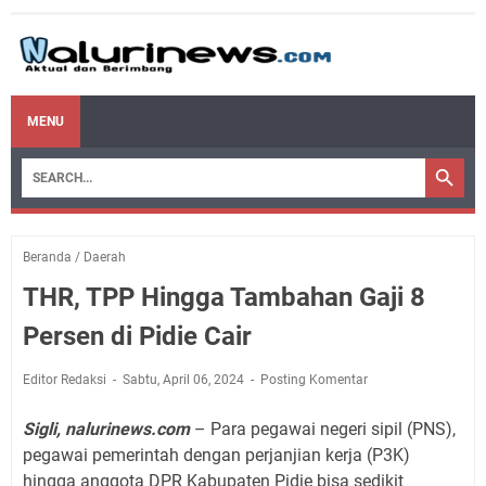
MENU
Beranda
/
Daerah
THR, TPP Hingga Tambahan Gaji 8
Persen di Pidie Cair
Editor Redaksi
Sabtu, April 06, 2024
Posting Komentar
Sigli, nalurinews.com
– Para pegawai negeri sipil (PNS),
pegawai pemerintah dengan perjanjian kerja (P3K)
hingga anggota DPR Kabupaten Pidie bisa sedikit