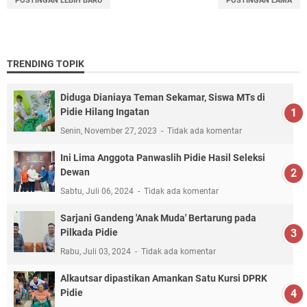
POSTINGAN LEBIH BARU
POSTINGAN LAMA
TRENDING TOPIK
Diduga Dianiaya Teman Sekamar, Siswa MTs di
Pidie Hilang Ingatan
Senin, November 27, 2023
Tidak ada komentar
Ini Lima Anggota Panwaslih Pidie Hasil Seleksi
Dewan
Sabtu, Juli 06, 2024
Tidak ada komentar
Sarjani Gandeng 'Anak Muda' Bertarung pada
Pilkada Pidie
Rabu, Juli 03, 2024
Tidak ada komentar
Alkautsar dipastikan Amankan Satu Kursi DPRK
Pidie