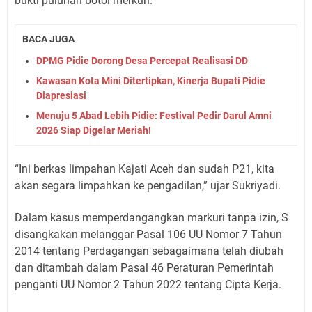
bukti puluhan botol merkuri.
BACA JUGA
DPMG Pidie Dorong Desa Percepat Realisasi DD
Kawasan Kota Mini Ditertipkan, Kinerja Bupati Pidie
Diapresiasi
Menuju 5 Abad Lebih Pidie: Festival Pedir Darul Amni
2026 Siap Digelar Meriah!
“Ini berkas limpahan Kajati Aceh dan sudah P21, kita
akan segara limpahkan ke pengadilan,” ujar Sukriyadi.
Dalam kasus memperdangangkan markuri tanpa izin, S
disangkakan melanggar Pasal 106 UU Nomor 7 Tahun
2014 tentang Perdagangan sebagaimana telah diubah
dan ditambah dalam Pasal 46 Peraturan Pemerintah
penganti UU Nomor 2 Tahun 2022 tentang Cipta Kerja.