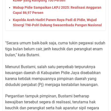
KDMP yang Rampung 100 Persen
Wabup Pidie Sampaikan LKPJ 2025: Realisasi Anggaran
Capai 86,97 Persen
Kapolda Aceh Hadiri Panen Raya Padi di Pidie, Wujud
Sinergi TNI-Polri Dukung Swasembada Pangan Nasional
"Secara umum baik-baik saja, cuma tukin pegawai sudah
tiga bulan belum cair, jerih keuchik dan perangkat enam
bulan," kata Butami.
Menurut Bustami, salah satu penyebab terpuruknya
keuangan daerah di Kabupaten Pidie Jaya disebabkan
karena ketidak mempuannya pimpinan daerah yang
diduduki penjabat (Pj) menjaga kestabilan keuangan.
Pergantian tampuk pimpinan, Bustami berharap
kewajiban tersebut segera di realisasi, terutama hak
keuchik dan perangkat serta hak aparatur sipil negara