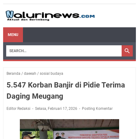
MENU
Beranda
/
daeeah
/
sosial budaya
5.547 Korban Banjir di Pidie Terima
Daging Meugang
Editor Redaksi
Selasa, Februari 17, 2026
Posting Komentar