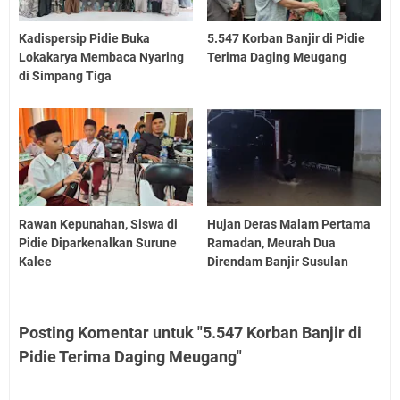
Kadispersip Pidie Buka
5.547 Korban Banjir di Pidie
Lokakarya Membaca Nyaring
Terima Daging Meugang
di Simpang Tiga
Rawan Kepunahan, Siswa di
Hujan Deras Malam Pertama
Pidie Diparkenalkan Surune
Ramadan, Meurah Dua
Kalee
Direndam Banjir Susulan
Posting Komentar untuk "5.547 Korban Banjir di
Pidie Terima Daging Meugang"