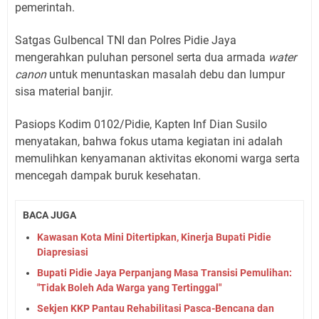
pemerintah.
​Satgas Gulbencal TNI dan Polres Pidie Jaya
mengerahkan puluhan personel serta dua armada
water
canon
untuk menuntaskan masalah debu dan lumpur
sisa material banjir.
Pasiops Kodim 0102/Pidie, Kapten Inf Dian Susilo
menyatakan, bahwa fokus utama kegiatan ini adalah
memulihkan kenyamanan aktivitas ekonomi warga serta
mencegah dampak buruk kesehatan.
BACA JUGA
Kawasan Kota Mini Ditertipkan, Kinerja Bupati Pidie
Diapresiasi
Bupati Pidie Jaya Perpanjang Masa Transisi Pemulihan:
"Tidak Boleh Ada Warga yang Tertinggal"
Sekjen KKP Pantau Rehabilitasi Pasca-Bencana dan