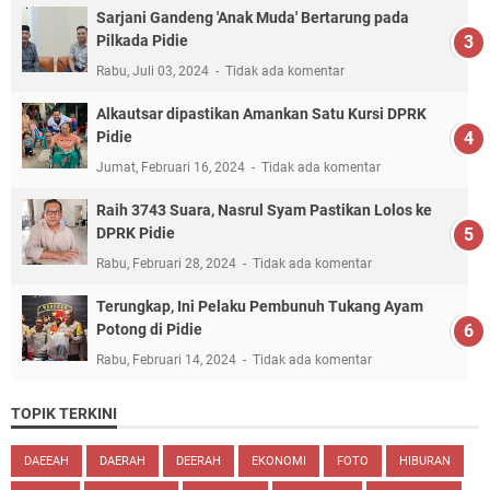
Sarjani Gandeng 'Anak Muda' Bertarung pada
Pilkada Pidie
Rabu, Juli 03, 2024
Tidak ada komentar
Alkautsar dipastikan Amankan Satu Kursi DPRK
Pidie
Jumat, Februari 16, 2024
Tidak ada komentar
Raih 3743 Suara, Nasrul Syam Pastikan Lolos ke
DPRK Pidie
Rabu, Februari 28, 2024
Tidak ada komentar
Terungkap, Ini Pelaku Pembunuh Tukang Ayam
Potong di Pidie
Rabu, Februari 14, 2024
Tidak ada komentar
TOPIK TERKINI
DAEEAH
DAERAH
DEERAH
EKONOMI
FOTO
HIBURAN