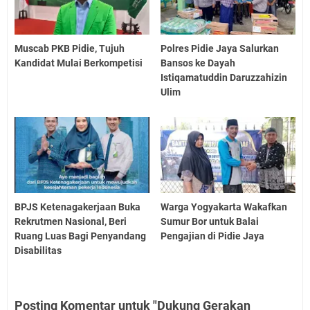
Muscab PKB Pidie, Tujuh
Polres Pidie Jaya Salurkan
Kandidat Mulai Berkompetisi
Bansos ke Dayah
Istiqamatuddin Daruzzahizin
Ulim
BPJS Ketenagakerjaan Buka
Warga Yogyakarta Wakafkan
Rekrutmen Nasional, Beri
Sumur Bor untuk Balai
Ruang Luas Bagi Penyandang
Pengajian di Pidie Jaya
Disabilitas
Posting Komentar untuk "Dukung Gerakan