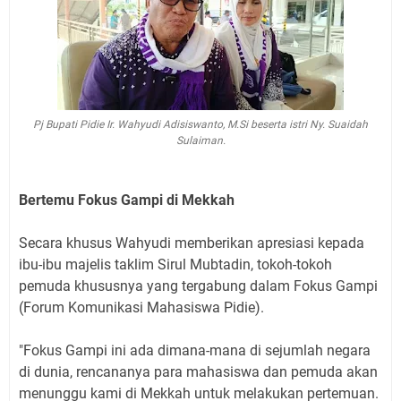
Pj Bupati Pidie Ir. Wahyudi Adisiswanto, M.Si beserta istri Ny. Suaidah
Sulaiman.
Bertemu Fokus Gampi di Mekkah
Secara khusus Wahyudi memberikan apresiasi kepada
ibu-ibu majelis taklim Sirul Mubtadin, tokoh-tokoh
pemuda khususnya yang tergabung dalam Fokus Gampi
(Forum Komunikasi Mahasiswa Pidie).
"Fokus Gampi ini ada dimana-mana di sejumlah negara
di dunia, rencananya para mahasiswa dan pemuda akan
menunggu kami di Mekkah untuk melakukan pertemuan.