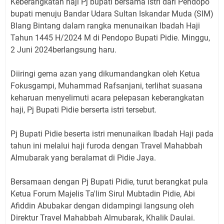
Keberangkatan haji Pj bupati bersama istri dari Pendopo
bupati menuju Bandar Udara Sultan Iskandar Muda (SIM)
Blang Bintang dalam rangka menunaikan Ibadah Haji
Tahun 1445 H/2024 M di Pendopo Bupati Pidie. Minggu,
2 Juni 2024berlangsung haru.
Diiringi gema azan yang dikumandangkan oleh Ketua
Fokusgampi, Muhammad Rafsanjani, terlihat suasana
keharuan menyelimuti acara pelepasan keberangkatan
haji, Pj Bupati Pidie berserta istri tersebut.
Pj Bupati Pidie beserta istri menunaikan Ibadah Haji pada
tahun ini melalui haji furoda dengan Travel Mahabbah
Almubarak yang beralamat di Pidie Jaya.
Bersamaan dengan Pj Bupati Pidie, turut berangkat pula
Ketua Forum Majelis Ta'lim Sirul Mubtadin Pidie, Abi
Afiddin Abubakar dengan didampingi langsung oleh
Direktur Travel Mahabbah Almubarak, Khalik Daulai.