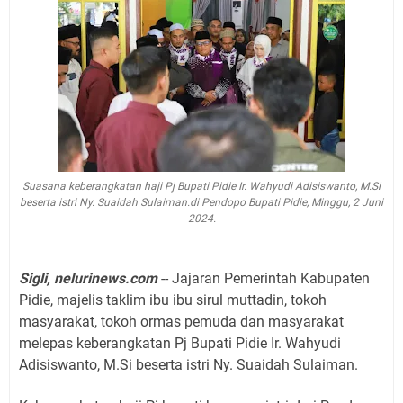
Suasana keberangkatan haji Pj Bupati Pidie Ir. Wahyudi Adisiswanto, M.Si
beserta istri Ny. Suaidah Sulaiman.di Pendopo Bupati Pidie, Minggu, 2 Juni
2024.
Sigli, nelurinews.com
-- Jajaran Pemerintah Kabupaten
Pidie, majelis taklim ibu ibu sirul muttadin, tokoh
masyarakat, tokoh ormas pemuda dan masyarakat
melepas keberangkatan Pj Bupati Pidie Ir. Wahyudi
Adisiswanto, M.Si beserta istri Ny. Suaidah Sulaiman.