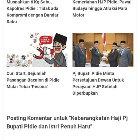
Musnahkan 6 Kg Sabu,
Kemeriahan HJP Pidie, Pawai
Kapolres Pidie : Tidak ada
Budaya hingga Atraksi Para
Kompromi dengan Bandar
Motor
Sabu
Curi Start, Sejumlah
Pj Bupati Pidie Minta
Pasangan Bacalon di Pidie
Persetujuan Dewan Untuk
Mulai Tebar 'Pesona'
Perayaan HJP Setelah
Diperbupkan
Posting Komentar untuk "Keberangkatan Haji Pj
Bupati Pidie dan Istri Penuh Haru"