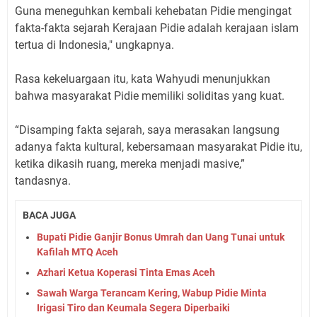
Guna meneguhkan kembali kehebatan Pidie mengingat
fakta-fakta sejarah Kerajaan Pidie adalah kerajaan islam
tertua di Indonesia," ungkapnya.
Rasa kekeluargaan itu, kata Wahyudi menunjukkan
bahwa masyarakat Pidie memiliki soliditas yang kuat.
“Disamping fakta sejarah, saya merasakan langsung
adanya fakta kultural, kebersamaan masyarakat Pidie itu,
ketika dikasih ruang, mereka menjadi masive,”
tandasnya.
BACA JUGA
Bupati Pidie Ganjir Bonus Umrah dan Uang Tunai untuk
Kafilah MTQ Aceh
Azhari Ketua Koperasi Tinta Emas Aceh
Sawah Warga Terancam Kering, Wabup Pidie Minta
Irigasi Tiro dan Keumala Segera Diperbaiki