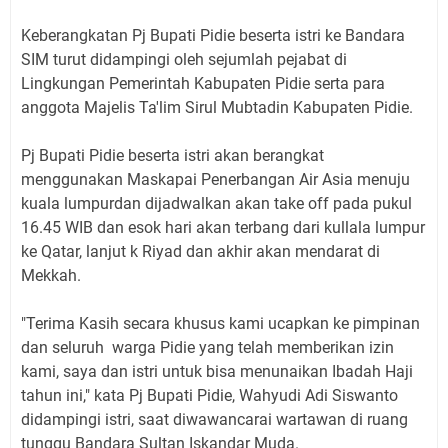
Keberangkatan Pj Bupati Pidie beserta istri ke Bandara
SIM turut didampingi oleh sejumlah pejabat di
Lingkungan Pemerintah Kabupaten Pidie serta para
anggota Majelis Ta'lim Sirul Mubtadin Kabupaten Pidie.
Pj Bupati Pidie beserta istri akan berangkat
menggunakan Maskapai Penerbangan Air Asia menuju
kuala lumpurdan dijadwalkan akan take off pada pukul
16.45 WIB dan esok hari akan terbang dari kullala lumpur
ke Qatar, lanjut k Riyad dan akhir akan mendarat di
Mekkah.
"Terima Kasih secara khusus kami ucapkan ke pimpinan
dan seluruh warga Pidie yang telah memberikan izin
kami, saya dan istri untuk bisa menunaikan Ibadah Haji
tahun ini," kata Pj Bupati Pidie, Wahyudi Adi Siswanto
didampingi istri, saat diwawancarai wartawan di ruang
tunggu Bandara Sultan Iskandar Muda.