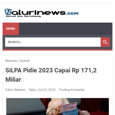
MENU
Beranda
/
Daerah
SiLPA Pidie 2023 Capai Rp 171,2
Miliar
Editor Redaksi
Rabu, Juli 03, 2024
Posting Komentar