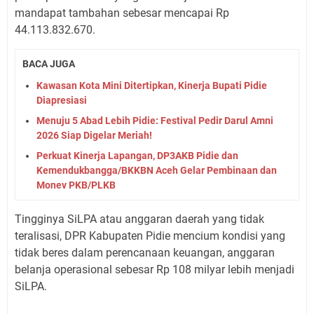
mandapat tambahan sebesar mencapai Rp
44.113.832.670.
BACA JUGA
Kawasan Kota Mini Ditertipkan, Kinerja Bupati Pidie
Diapresiasi
Menuju 5 Abad Lebih Pidie: Festival Pedir Darul Amni
2026 Siap Digelar Meriah!
Perkuat Kinerja Lapangan, DP3AKB Pidie dan
Kemendukbangga/BKKBN Aceh Gelar Pembinaan dan
Monev PKB/PLKB
Tingginya SiLPA atau anggaran daerah yang tidak
teralisasi, DPR Kabupaten Pidie mencium kondisi yang
tidak beres dalam perencanaan keuangan, anggaran
belanja operasional sebesar Rp 108 milyar lebih menjadi
SiLPA.