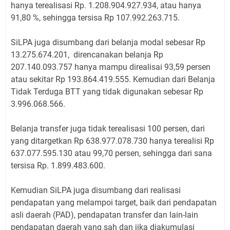
hanya terealisasi Rp. 1.208.904.927.934, atau hanya
91,80 %, sehingga tersisa Rp 107.992.263.715.
SiLPA juga disumbang dari belanja modal sebesar Rp
13.275.674.201, direncanakan belanja Rp
207.140.093.757 hanya mampu direalisai 93,59 persen
atau sekitar Rp 193.864.419.555. Kemudian dari Belanja
Tidak Terduga BTT yang tidak digunakan sebesar Rp
3.996.068.566.
Belanja transfer juga tidak terealisasi 100 persen, dari
yang ditargetkan Rp 638.977.078.730 hanya terealisi Rp
637.077.595.130 atau 99,70 persen, sehingga dari sana
tersisa Rp. 1.899.483.600.
Kemudian SiLPA juga disumbang dari realisasi
pendapatan yang melampoi target, baik dari pendapatan
asli daerah (PAD), pendapatan transfer dan lain-lain
pendapatan daerah yang sah dan jika diakumulasi