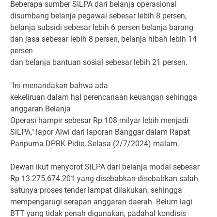
Beberapa sumber SiLPA dari belanja operasional
disumbang belanja pegawai sebesar lebih 8 persen,
belanja subsidi sebesar lebih 6 persen belanja barang
dan jasa sebesar lebih 8 persen, belanja hibah lebih 14
persen
dan belanja bantuan sosial sebesar lebih 21 persen.
"Ini menandakan bahwa ada
kekeliruan dalam hal perencanaan keuangan sehingga
anggaran Belanja
Operasi hampir sebesar Rp 108 milyar lebih menjadi
SiLPA," lapor Alwi dari laporan Banggar dalam Rapat
Paripurna DPRK Pidie, Selasa (2/7/2024) malam.
Dewan ikut menyorot SiLPA dari belanja modal sebesar
Rp 13.275.674.201 yang disebabkan disebabkan salah
satunya proses tender lampat dilakukan, sehingga
mempengarugi serapan anggaran daerah. Belum lagi
BTT yang tidak penah digunakan, padahal kondisis