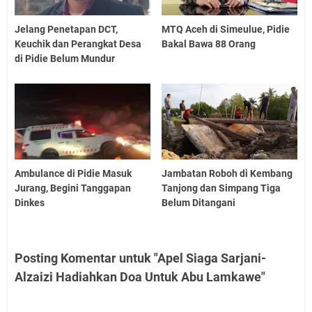
Jelang Penetapan DCT,
MTQ Aceh di Simeulue, Pidie
Keuchik dan Perangkat Desa
Bakal Bawa 88 Orang
di Pidie Belum Mundur
Ambulance di Pidie Masuk
Jambatan Roboh di Kembang
Jurang, Begini Tanggapan
Tanjong dan Simpang Tiga
Dinkes
Belum Ditangani
Posting Komentar untuk "Apel Siaga Sarjani-
Alzaizi Hadiahkan Doa Untuk Abu Lamkawe"