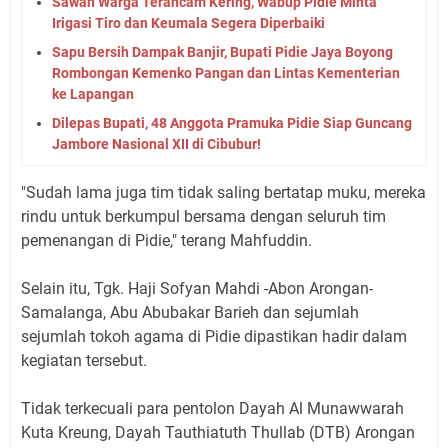
Sawah Warga Terancam Kering, Wabup Pidie Minta
Irigasi Tiro dan Keumala Segera Diperbaiki
Sapu Bersih Dampak Banjir, Bupati Pidie Jaya Boyong
Rombongan Kemenko Pangan dan Lintas Kementerian
ke Lapangan
Dilepas Bupati, 48 Anggota Pramuka Pidie Siap Guncang
Jambore Nasional XII di Cibubur!
"Sudah lama juga tim tidak saling bertatap muku, mereka
rindu untuk berkumpul bersama dengan seluruh tim
pemenangan di Pidie," terang Mahfuddin.
Selain itu, Tgk. Haji Sofyan Mahdi -Abon Arongan-
Samalanga, Abu Abubakar Barieh dan sejumlah
sejumlah tokoh agama di Pidie dipastikan hadir dalam
kegiatan tersebut.
Tidak terkecuali para pentolon Dayah Al Munawwarah
Kuta Kreung, Dayah Tauthiatuth Thullab (DTB) Arongan