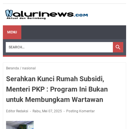
MENU
Beranda
/
nasional
Serahkan Kunci Rumah Subsidi,
Menteri PKP : Program Ini Bukan
untuk Membungkam Wartawan
Editor Redaksi
Rabu, Mei 07, 2025
Posting Komentar