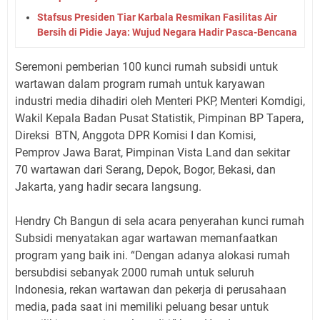
Stafsus Presiden Tiar Karbala Resmikan Fasilitas Air
Bersih di Pidie Jaya: Wujud Negara Hadir Pasca-Bencana
Seremoni pemberian 100 kunci rumah subsidi untuk
wartawan dalam program rumah untuk karyawan
industri media dihadiri oleh Menteri PKP, Menteri Komdigi,
Wakil Kepala Badan Pusat Statistik, Pimpinan BP Tapera,
Direksi BTN, Anggota DPR Komisi I dan Komisi,
Pemprov Jawa Barat, Pimpinan Vista Land dan sekitar
70 wartawan dari Serang, Depok, Bogor, Bekasi, dan
Jakarta, yang hadir secara langsung.
Hendry Ch Bangun di sela acara penyerahan kunci rumah
Subsidi menyatakan agar wartawan memanfaatkan
program yang baik ini. “Dengan adanya alokasi rumah
bersubdisi sebanyak 2000 rumah untuk seluruh
Indonesia, rekan wartawan dan pekerja di perusahaan
media, pada saat ini memiliki peluang besar untuk