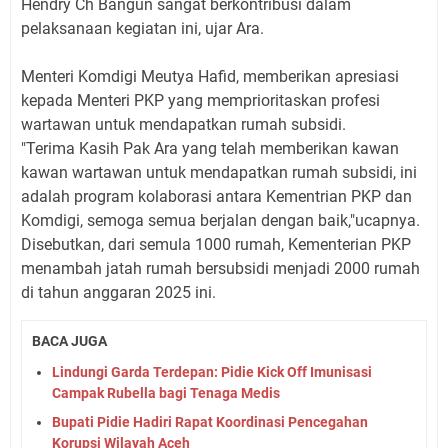
Hendry Ch Bangun sangat berkontribusi dalam
pelaksanaan kegiatan ini, ujar Ara.
Menteri Komdigi Meutya Hafid, memberikan apresiasi
kepada Menteri PKP yang memprioritaskan profesi
wartawan untuk mendapatkan rumah subsidi.
"Terima Kasih Pak Ara yang telah memberikan kawan
kawan wartawan untuk mendapatkan rumah subsidi, ini
adalah program kolaborasi antara Kementrian PKP dan
Komdigi, semoga semua berjalan dengan baik,"ucapnya.
Disebutkan, dari semula 1000 rumah, Kementerian PKP
menambah jatah rumah bersubsidi menjadi 2000 rumah
di tahun anggaran 2025 ini.
BACA JUGA
Lindungi Garda Terdepan: Pidie Kick Off Imunisasi
Campak Rubella bagi Tenaga Medis
Bupati Pidie Hadiri Rapat Koordinasi Pencegahan
Korupsi Wilayah Aceh