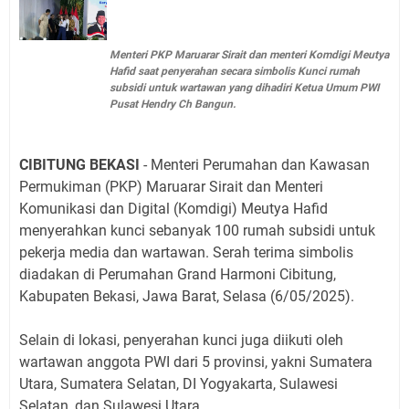
Menteri PKP Maruarar Sirait dan menteri Komdigi Meutya
Hafid saat penyerahan secara simbolis Kunci rumah
subsidi untuk wartawan yang dihadiri Ketua Umum PWI
Pusat Hendry Ch Bangun.
CIBITUNG BEKASI
- Menteri Perumahan dan Kawasan
Permukiman (PKP) Maruarar Sirait dan Menteri
Komunikasi dan Digital (Komdigi) Meutya Hafid
menyerahkan kunci sebanyak 100 rumah subsidi untuk
pekerja media dan wartawan. Serah terima simbolis
diadakan di Perumahan Grand Harmoni Cibitung,
Kabupaten Bekasi, Jawa Barat, Selasa (6/05/2025).
Selain di lokasi, penyerahan kunci juga diikuti oleh
wartawan anggota PWI dari 5 provinsi, yakni Sumatera
Utara, Sumatera Selatan, DI Yogyakarta, Sulawesi
Selatan, dan Sulawesi Utara.