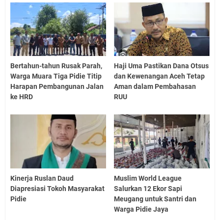
Bertahun-tahun Rusak Parah,
Haji Uma Pastikan Dana Otsus
Warga Muara Tiga Pidie Titip
dan Kewenangan Aceh Tetap
Harapan Pembangunan Jalan
Aman dalam Pembahasan
ke HRD
RUU
Kinerja Ruslan Daud
Muslim World League
Diapresiasi Tokoh Masyarakat
Salurkan 12 Ekor Sapi
Pidie
Meugang untuk Santri dan
Warga Pidie Jaya