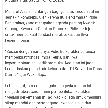
Mutiara Tiga, Sabtu (18/10/2025).
​Menurut Alzaizi, tantangan bagi generasi muda saat ini
semakin kompleks. Oleh karena itu, Perkemahan Pidie
Berkarakter, yang merupakan agenda penting Kwartir
Cabang (Kwarcab) Gerakan Pramuka Pidie, bertujuan
untuk memperkuat fondasi moral, etika, dan jiwa
kepemimpinan.
​“Sesuai dengan namanya, Pidie Berkarakter bertujuan
memperkuat fondasi moral, etika, dan jiwa
kepemimpinan adik-adik pramuka. Kegiatan ini juga
berlandaskan pada kode kehormatan Tri Satya dan Dasa
Darma,” ujar Wakil Bupati.
​Lebih lanjut, ia merinci bagaimana perkemahan ini
menjadi laboratorium mini pembentukan karakter.
“Melalui perkemahan ini, adik-adik dilatih untuk memiliki
sikap mandiri dan bertanggung jawab, disiplin dan