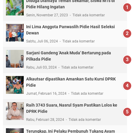
Diduga Dianiaya Teman Sekamar, Siswa MTs di
Pidie Hilang Ingatan
Senin, November 27, 2023
Tidak ada komentar
Ini Lima Anggota Panwaslih Pidie Hasil Seleksi
Dewan
Sabtu, Juli 06, 2024
Tidak ada komentar
Sarjani Gandeng 'Anak Muda' Bertarung pada
Pilkada Pidie
Rabu, Juli 03, 2024
Tidak ada komentar
Alkautsar dipastikan Amankan Satu Kursi DPRK
Pidie
Jumat, Februari 16, 2024
Tidak ada komentar
Raih 3743 Suara, Nasrul Syam Pastikan Lolos ke
DPRK Pidie
Rabu, Februari 28, 2024
Tidak ada komentar
Terungkap, Ini Pelaku Pembunuh Tukang Ayam