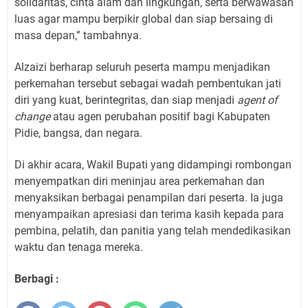
solidaritas, cinta alam dan lingkungan, serta berwawasan
luas agar mampu berpikir global dan siap bersaing di
masa depan,” tambahnya.
​Alzaizi berharap seluruh peserta mampu menjadikan
perkemahan tersebut sebagai wadah pembentukan jati
diri yang kuat, berintegritas, dan siap menjadi
agent of
change
atau agen perubahan positif bagi Kabupaten
Pidie, bangsa, dan negara.
​Di akhir acara, Wakil Bupati yang didampingi rombongan
menyempatkan diri meninjau area perkemahan dan
menyaksikan berbagai penampilan dari peserta. Ia juga
menyampaikan apresiasi dan terima kasih kepada para
pembina, pelatih, dan panitia yang telah mendedikasikan
waktu dan tenaga mereka.
Berbagi :