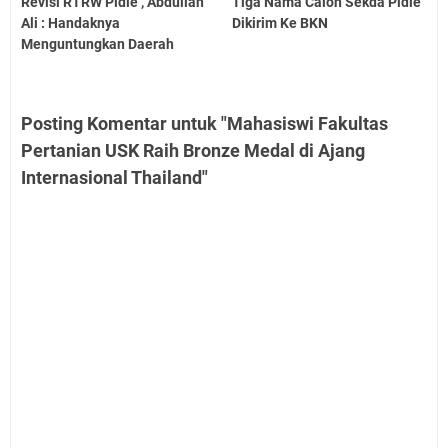
Revisi RTRW Pidie , Abdullah
Tiga Nama Calon Sekda Pidie
Ali : Handaknya
Dikirim Ke BKN
Menguntungkan Daerah
Posting Komentar untuk "Mahasiswi Fakultas
Pertanian USK Raih Bronze Medal di Ajang
Internasional Thailand"