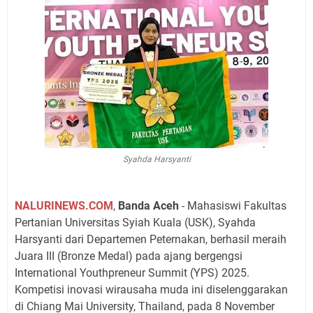
Syahda Harsyanti
NALURINEWS.COM
,
Banda Aceh
- Mahasiswi Fakultas
Pertanian Universitas Syiah Kuala (USK), Syahda
Harsyanti dari Departemen Peternakan, berhasil meraih
Juara III (Bronze Medal) pada ajang bergengsi
International Youthpreneur Summit (YPS) 2025.
Kompetisi inovasi wirausaha muda ini diselenggarakan
di Chiang Mai University, Thailand, pada 8 November