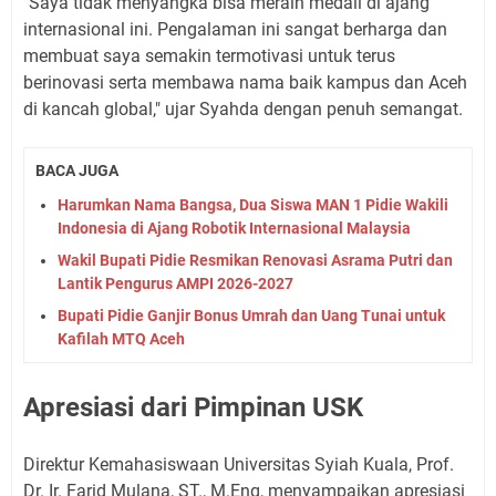
​"Saya tidak menyangka bisa meraih medali di ajang
internasional ini. Pengalaman ini sangat berharga dan
membuat saya semakin termotivasi untuk terus
berinovasi serta membawa nama baik kampus dan Aceh
di kancah global," ujar Syahda dengan penuh semangat.
BACA JUGA
Harumkan Nama Bangsa, Dua Siswa MAN 1 Pidie Wakili
Indonesia di Ajang Robotik Internasional Malaysia
Wakil Bupati Pidie Resmikan Renovasi Asrama Putri dan
Lantik Pengurus AMPI 2026-2027
Bupati Pidie Ganjir Bonus Umrah dan Uang Tunai untuk
Kafilah MTQ Aceh
Apresiasi dari Pimpinan USK
​Direktur Kemahasiswaan Universitas Syiah Kuala, Prof.
Dr. Ir. Farid Mulana, ST., M.Eng, menyampaikan apresiasi