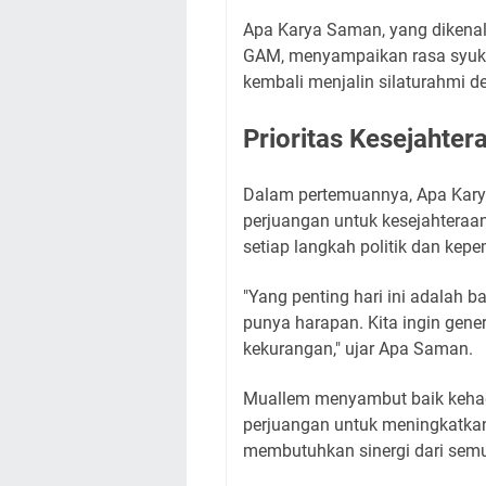
​Apa Karya Saman, yang dikenal
GAM, menyampaikan rasa syuk
kembali menjalin silaturahmi 
Prioritas Kesejahte
​Dalam pertemuannya, Apa Kar
perjuangan untuk kesejahteraan
setiap langkah politik dan kep
​"Yang penting hari ini adalah 
punya harapan. Kita ingin gene
kekurangan," ujar Apa Saman.
​Muallem menyambut baik keha
perjuangan untuk meningkatka
membutuhkan sinergi dari sem