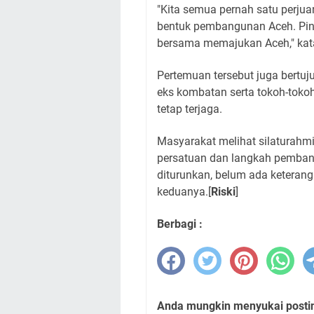
​"Kita semua pernah satu perju
bentuk pembangunan Aceh. Pintu
bersama memajukan Aceh," kat
​Pertemuan tersebut juga bert
eks kombatan serta tokoh-tokoh
tetap terjaga.
​Masyarakat melihat silaturahmi
persatuan dan langkah pembang
diturunkan, belum ada keterang
keduanya.[
Riski
]
Berbagi :
Anda mungkin menyukai posting