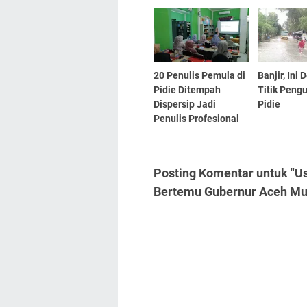
20 Penulis Pemula di
Banjir, Ini
Pidie Ditempah
Titik Peng
Dispersip Jadi
Pidie
Penulis Profesional
Posting Komentar untuk "U
Bertemu Gubernur Aceh Mu