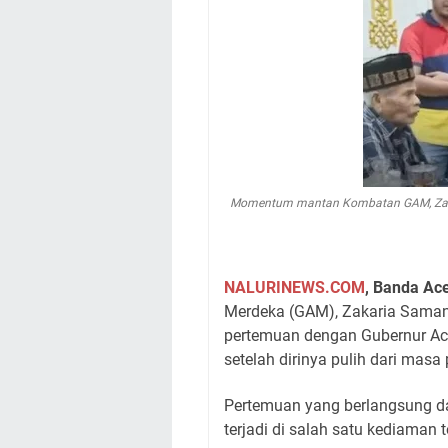
Momentum mantan Kombatan GAM, Zakar
NALURINEWS.COM
, Banda Ac
Merdeka (GAM), Zakaria Saman 
pertemuan dengan Gubernur Ace
setelah dirinya pulih dari mas
​Pertemuan yang berlangsung d
terjadi di salah satu kediaman