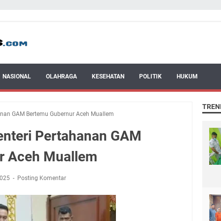
NASIONAL
OLAHRAGA
KESEHATAN
POLITIK
HUKUM
TREN
ahanan GAM Bertemu Gubernur Aceh Muallem
Menteri Pertahanan GAM
r Aceh Muallem
2025
Posting Komentar