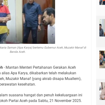
ia Saman (Apa Karya) bertemu Gubernur Aceh, Muzakir Manaf di
Banda Aceh.
eh
- Mantan Menteri Pertahanan Gerakan Aceh
alias Apa Karya, dikabarkan telah melakukan
h, Muzakir Manaf (yang akrab disapa Muallem),
a perawatan kesehatan.
alam suasana hangat dan penuh kekeluargaan ini
 tokoh Partai Aceh pada Sabtu, 21 November 2025.