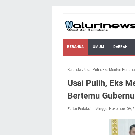
BERANDA
UMUM
DAERAH
Beranda
/
Usai Pulih, Eks Menteri Pert
Usai Pulih, Eks 
Bertemu Gubernu
Editor Redaksi
Minggu, November 09, 