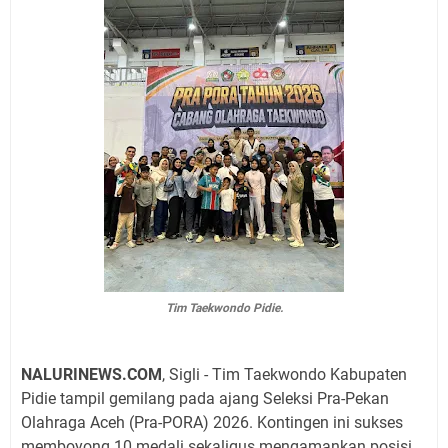
Tim Taekwondo Pidie.
NALURINEWS.COM
, Sigli - Tim Taekwondo Kabupaten
Pidie tampil gemilang pada ajang Seleksi Pra-Pekan
Olahraga Aceh (Pra-PORA) 2026. Kontingen ini sukses
memboyong 10 medali sekaligus mengamankan posisi