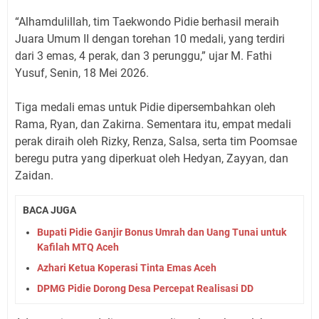
​“Alhamdulillah, tim Taekwondo Pidie berhasil meraih
Juara Umum II dengan torehan 10 medali, yang terdiri
dari 3 emas, 4 perak, dan 3 perunggu,” ujar M. Fathi
Yusuf, Senin, 18 Mei 2026.
​Tiga medali emas untuk Pidie dipersembahkan oleh
Rama, Ryan, dan Zakirna. Sementara itu, empat medali
perak diraih oleh Rizky, Renza, Salsa, serta tim Poomsae
beregu putra yang diperkuat oleh Hedyan, Zayyan, dan
Zaidan.
BACA JUGA
Bupati Pidie Ganjir Bonus Umrah dan Uang Tunai untuk
Kafilah MTQ Aceh
Azhari Ketua Koperasi Tinta Emas Aceh
DPMG Pidie Dorong Desa Percepat Realisasi DD