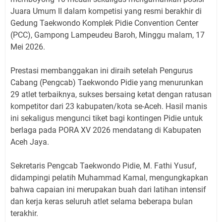
Juara Umum II dalam kompetisi yang resmi berakhir di
Gedung Taekwondo Komplek Pidie Convention Center
(PCC), Gampong Lampeudeu Baroh, Minggu malam, 17
Mei 2026.
​Prestasi membanggakan ini diraih setelah Pengurus
Cabang (Pengcab) Taekwondo Pidie yang menurunkan
29 atlet terbaiknya, sukses bersaing ketat dengan ratusan
kompetitor dari 23 kabupaten/kota se-Aceh. Hasil manis
ini sekaligus mengunci tiket bagi kontingen Pidie untuk
berlaga pada PORA XV 2026 mendatang di Kabupaten
Aceh Jaya.
​Sekretaris Pengcab Taekwondo Pidie, M. Fathi Yusuf,
didampingi pelatih Muhammad Kamal, mengungkapkan
bahwa capaian ini merupakan buah dari latihan intensif
dan kerja keras seluruh atlet selama beberapa bulan
terakhir.