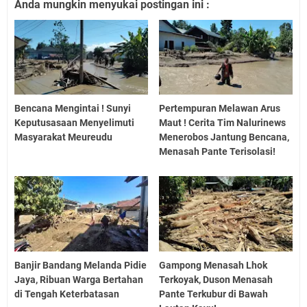
Anda mungkin menyukai postingan ini :
Bencana Mengintai ! Sunyi
Pertempuran Melawan Arus
Keputusasaan Menyelimuti
Maut ! Cerita Tim Nalurinews
Masyarakat Meureudu
Menerobos Jantung Bencana,
Menasah Pante Terisolasi!
Banjir Bandang Melanda Pidie
Gampong Menasah Lhok
Jaya, Ribuan Warga Bertahan
Terkoyak, Duson Menasah
di Tengah Keterbatasan
Pante Terkubur di Bawah