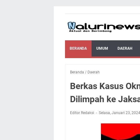
BERANDA
UMUM
DAERAH
Beranda
/
Daerah
Berkas Kasus Okn
Dilimpah ke Jaks
Editor Redaksi
Selasa, Januari 23, 202