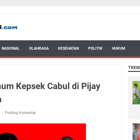
NASIONAL
OLAHRAGA
KESEHATAN
POLITIK
HUKUM
TREN
um Kepsek Cabul di Pijay
a
4
Posting Komentar