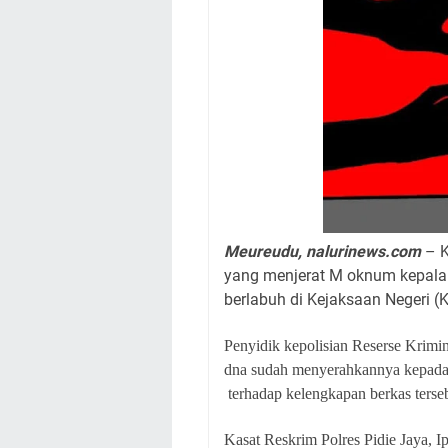
Meureudu, nalurinews.com
– K
yang menjerat M oknum kepala 
berlabuh di Kejaksaan Negeri (K
Penyidik kepolisian Reserse Krimin
dna sudah menyerahkannya kepada p
terhadap kelengkapan berkas terse
Kasat Reskrim Polres Pidie Jaya, I