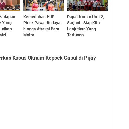
i Hadapan
Kemeriahan HJP
Dapat Nomor Urut 2,
ie Yang
Pidie, Pawai Budaya
Sarjani : Siap Kita
judkan
hingga Atraksi Para
Lanjutkan Yang
aizi
Motor
Tertunda
erkas Kasus Oknum Kepsek Cabul di Pijay