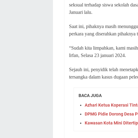
seksual terhadap siswa sekolah das
Januari lalu.
Saat ini, pihaknya masih menunggu 
perkara yang diserahkan pihaknya t
“Sudah kita limpahkan, kami masih 
Irfan, Selasa 23 januari 2024.
Sejauh ini, penyidik telah meneta
tersangka dalam kasus dugaan pele
BACA JUGA
Azhari Ketua Koperasi Tin
DPMG Pidie Dorong Desa Pe
Kawasan Kota Mini Ditertip