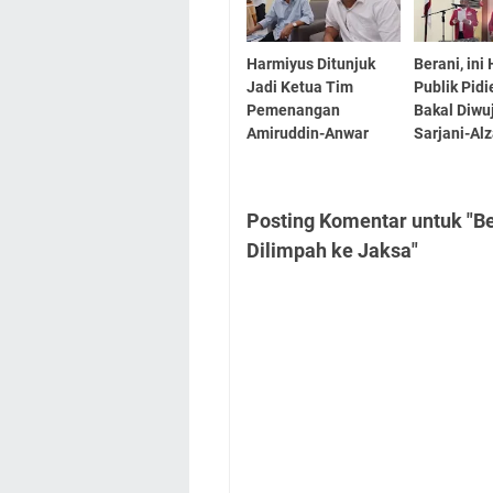
Harmiyus Ditunjuk
Berani, in
Jadi Ketua Tim
Publik Pid
Pemenangan
Bakal Diwu
Amiruddin-Anwar
Sarjani-Alz
Posting Komentar untuk "B
Dilimpah ke Jaksa"