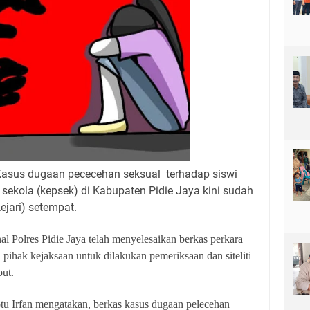
asus dugaan pececehan seksual
terhadap siswi
sekola (kepsek) di Kabupaten Pidie Jaya kini sudah
ejari) setempat.
al Polres Pidie Jaya telah menyelesaikan berkas perkara
ihak kejaksaan untuk dilakukan pemeriksaan dan siteliti
but.
ptu Irfan mengatakan, berkas kasus dugaan pelecehan