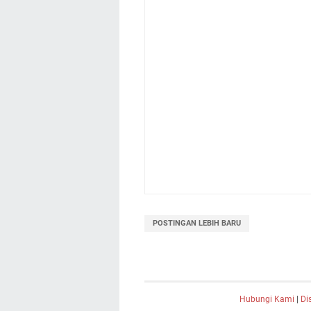
POSTINGAN LEBIH BARU
Hubungi Kami
|
Di