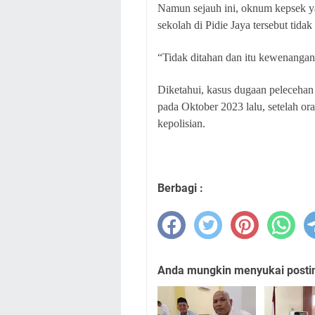
Namun sejauh ini, oknum kepsek ya
sekolah di Pidie Jaya tersebut tida
“Tidak ditahan dan itu kewenangan 
Diketahui, kasus dugaan pelecehan
pada Oktober 2023 lalu, setelah or
kepolisian.
Berbagi :
Anda mungkin menyukai posting