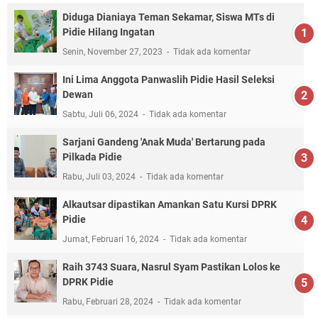
Diduga Dianiaya Teman Sekamar, Siswa MTs di
Pidie Hilang Ingatan
Senin, November 27, 2023
Tidak ada komentar
Ini Lima Anggota Panwaslih Pidie Hasil Seleksi
Dewan
Sabtu, Juli 06, 2024
Tidak ada komentar
Sarjani Gandeng 'Anak Muda' Bertarung pada
Pilkada Pidie
Rabu, Juli 03, 2024
Tidak ada komentar
Alkautsar dipastikan Amankan Satu Kursi DPRK
Pidie
Jumat, Februari 16, 2024
Tidak ada komentar
Raih 3743 Suara, Nasrul Syam Pastikan Lolos ke
DPRK Pidie
Rabu, Februari 28, 2024
Tidak ada komentar