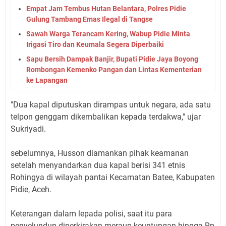
Empat Jam Tembus Hutan Belantara, Polres Pidie
Gulung Tambang Emas Ilegal di Tangse
Sawah Warga Terancam Kering, Wabup Pidie Minta
Irigasi Tiro dan Keumala Segera Diperbaiki
Sapu Bersih Dampak Banjir, Bupati Pidie Jaya Boyong
Rombongan Kemenko Pangan dan Lintas Kementerian
ke Lapangan
"Dua kapal diputuskan dirampas untuk negara, ada satu
telpon genggam dikembalikan kepada terdakwa," ujar
Sukriyadi.
sebelumnya, Husson diamankan pihak keamanan
setelah menyandarkan dua kapal berisi 341 etnis
Rohingya di wilayah pantai Kecamatan Batee, Kabupaten
Pidie, Aceh.
Keterangan dalam lepada polisi, saat itu para
penyelundup diperkirakan meraup keuntungan hingga Rp