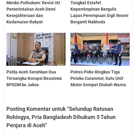
Menko Polhukam: Revisi UU
Tongkat Estafet
Pemerintahan Aceh Demi
Kepemimpinan Bergulir,
Kesejahteraan dan
Lapas Perempuan Sigli Resmi
Kedamaian Rakyat
Berganti Nakhoda
Polda Aceh Serahkan Dua
Polres Pidie Ringkus Tiga
Tersangka Korupsi Beasiswa
Pelaku Curanmor, Satu Unit
BPSDM ke Jaksa
Motor Sempat Diubah Warna
Posting Komentar untuk "Selundup Ratusan
Rohingya, Pria Bangladesh Dihukum 5 Tahun
Penjara di Aceh"