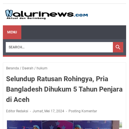
MENU
Beranda
/
Daerah
/
hukum
Selundup Ratusan Rohingya, Pria
Bangladesh Dihukum 5 Tahun Penjara
di Aceh
Editor Redaksi
Jumat, Mei 17, 2024
Posting Komentar