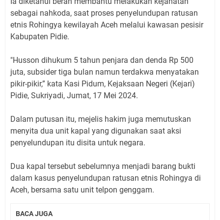
Ia diketahui beran membantu melakukan kejahatan
sebagai nahkoda, saat proses penyelundupan ratusan
etnis Rohingya kewilayah Aceh melalui kawasan pesisir
Kabupaten Pidie.
"Husson dihukum 5 tahun penjara dan denda Rp 500
juta, subsider tiga bulan namun terdakwa menyatakan
pikir-pikir,” kata Kasi Pidum, Kejaksaan Negeri (Kejari)
Pidie, Sukriyadi, Jumat, 17 Mei 2024.
Dalam putusan itu, mejelis hakim juga memutuskan
menyita dua unit kapal yang digunakan saat aksi
penyelundupan itu disita untuk negara.
Dua kapal tersebut sebelumnya menjadi barang bukti
dalam kasus penyelundupan ratusan etnis Rohingya di
Aceh, bersama satu unit telpon genggam.
BACA JUGA