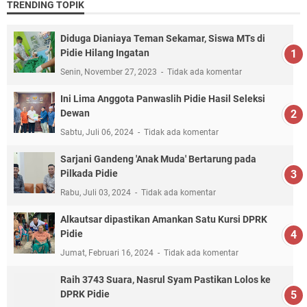
TRENDING TOPIK
Diduga Dianiaya Teman Sekamar, Siswa MTs di
Pidie Hilang Ingatan
Senin, November 27, 2023
Tidak ada komentar
Ini Lima Anggota Panwaslih Pidie Hasil Seleksi
Dewan
Sabtu, Juli 06, 2024
Tidak ada komentar
Sarjani Gandeng 'Anak Muda' Bertarung pada
Pilkada Pidie
Rabu, Juli 03, 2024
Tidak ada komentar
Alkautsar dipastikan Amankan Satu Kursi DPRK
Pidie
Jumat, Februari 16, 2024
Tidak ada komentar
Raih 3743 Suara, Nasrul Syam Pastikan Lolos ke
DPRK Pidie