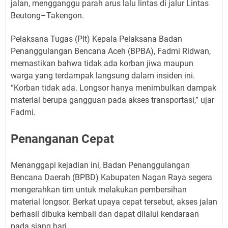
jalan, mengganggu parah arus lalu lintas di jalur Lintas
Beutong–Takengon.
​Pelaksana Tugas (Plt) Kepala Pelaksana Badan
Penanggulangan Bencana Aceh (BPBA), Fadmi Ridwan,
memastikan bahwa tidak ada korban jiwa maupun
warga yang terdampak langsung dalam insiden ini.
“Korban tidak ada. Longsor hanya menimbulkan dampak
material berupa gangguan pada akses transportasi,” ujar
Fadmi.
Penanganan Cepat
​Menanggapi kejadian ini, Badan Penanggulangan
Bencana Daerah (BPBD) Kabupaten Nagan Raya segera
mengerahkan tim untuk melakukan pembersihan
material longsor. Berkat upaya cepat tersebut, akses jalan
berhasil dibuka kembali dan dapat dilalui kendaraan
pada siang hari.