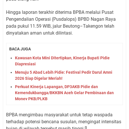
​Hingga laporan terakhir diterima BPBA melalui Pusat
Pengendalian Operasi (Pusdalops) BPBD Nagan Raya
pada pukul 11.59 WIB, jalur Beutong–Takengon telah
dinyatakan aman untuk dilintasi.
BACA JUGA
Kawasan Kota Mini Ditertipkan, Kinerja Bupati Pidie
Diapresiasi
Menuju 5 Abad Lebih Pidie: Festival Pedir Darul Amni
2026 Siap Digelar Meriah!
Perkuat Kinerja Lapangan, DP3AKB Pidie dan
Kemendukbangga/BKKBN Aceh Gelar Pembinaan dan
Monev PKB/PLKB
​BPBA mengimbau masyarakat untuk tetap waspada
terhadap potensi bencana susulan, mengingat intensitas
hujan di wilayah tersebut masih tinggi.[]