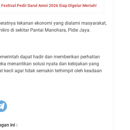
 Festival Pedir Darul Amni 2026 Siap Digelar Meriah!
beratnya tekanan ekonomi yang dialami masyarakat,
kro di sekitar Pantai Manohara, Pidie Jaya.
emerintah dapat hadir dan memberikan perhatian
ereka menantikan solusi nyata dan kebijakan yang
 kecil agar tidak semakin terhimpit oleh keadaan
an ini :