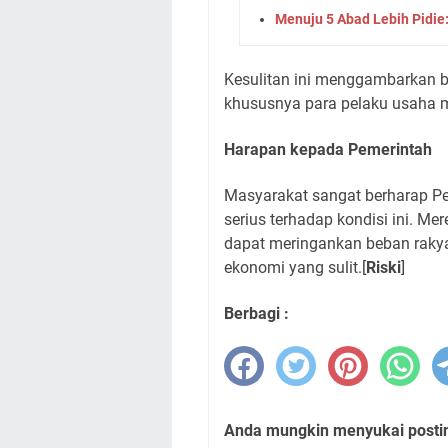
Menuju 5 Abad Lebih Pidie:
​Kesulitan ini menggambarkan 
khususnya para pelaku usaha mi
Harapan kepada Pemerintah
​Masyarakat sangat berharap P
serius terhadap kondisi ini. M
dapat meringankan beban rakyat
ekonomi yang sulit.[
Riski
]
Berbagi :
Anda mungkin menyukai posting