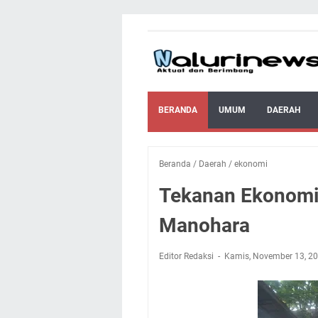
BERANDA
UMUM
DAERAH
Beranda
/
Daerah
/
ekonomi
Tekanan Ekonomi:
Manohara
Editor Redaksi
Kamis, November 13, 2