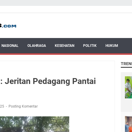
NASIONAL
OLAHRAGA
KESEHATAN
POLITIK
HUKUM
TREN
 Jeritan Pedagang Pantai
025
Posting Komentar