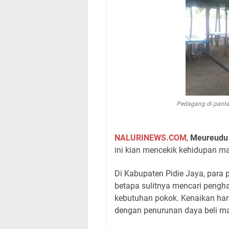
Pedagang di pant
NALURINEWS.COM
,
Meureudu
ini kian mencekik kehidupan ma
Di Kabupaten Pidie Jaya, para
betapa sulitnya mencari pengha
kebutuhan pokok. Kenaikan har
dengan penurunan daya beli ma